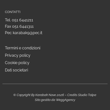
CONTATTI
Tel.
051 6441211
Fax 051 6441311
Pec
karabak9@pec.it
Termini e condizioni
Privacy policy
Cookie policy
Dati societari
© Copyright By Karabak Nove 2026 – Credits
Studio Talpa
Sito gestito da
WeggAgency